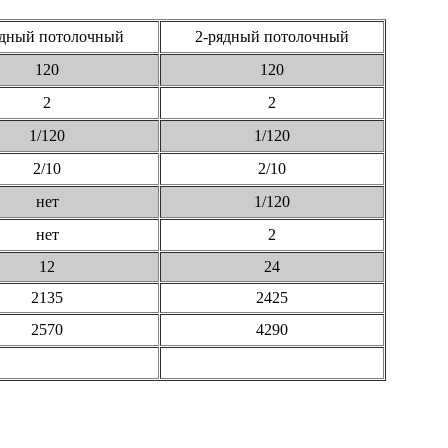
ядный потолочный
2-рядный потолочный
120
120
2
2
1/120
1/120
2/10
2/10
нет
1/120
нет
2
12
24
2135
2425
2570
4290