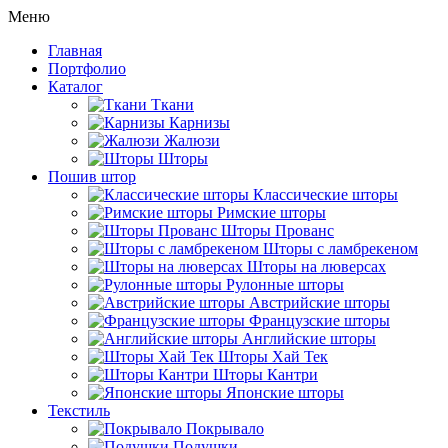
Меню
Главная
Портфолио
Каталог
Ткани
Карнизы
Жалюзи
Шторы
Пошив штор
Классические шторы
Римские шторы
Шторы Прованс
Шторы с ламбрекеном
Шторы на люверсах
Рулонные шторы
Австрийские шторы
Французские шторы
Английские шторы
Шторы Хай Тек
Шторы Кантри
Японские шторы
Текстиль
Покрывало
Подушки