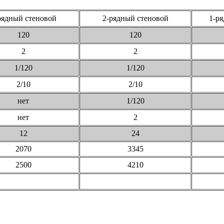
рядный стеновой
2-рядный стеновой
1-р
120
120
2
2
1/120
1/120
2/10
2/10
нет
1/120
нет
2
12
24
2070
3345
2500
4210