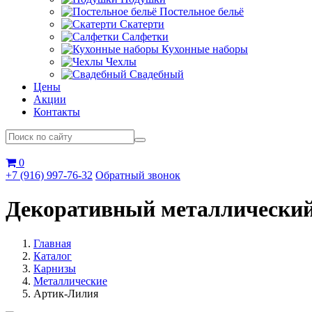
Постельное бельё
Скатерти
Салфетки
Кухонные наборы
Чехлы
Свадебный
Цены
Акции
Контакты
0
+7 (916) 997-76-32
Обратный звонок
Декоративный металлический
Главная
Каталог
Карнизы
Металлические
Артик-Лилия