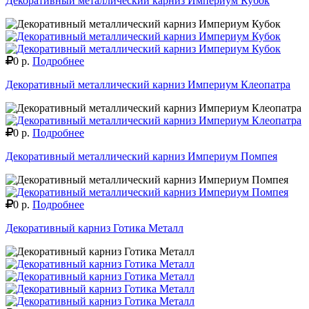
Декоративный металлический карниз Империум Кубок
0 р.
Подробнее
Декоративный металлический карниз Империум Клеопатра
0 р.
Подробнее
Декоративный металлический карниз Империум Помпея
0 р.
Подробнее
Декоративный карниз Готика Металл