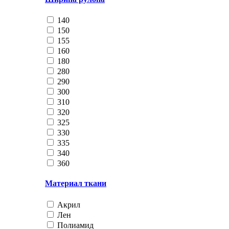
140
150
155
160
180
280
290
300
310
320
325
330
335
340
360
Материал ткани
Акрил
Лен
Полиамид