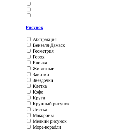
Рисунок
Абстракция
Вензеля-Дамаск
Геометрия
Горох
Елочка
Животные
Завитки
Звездочки
Клетка
Кофе
Круги
Крупный рисунок
Листья
Макороны
Мелкий рисунок
Море-корабли