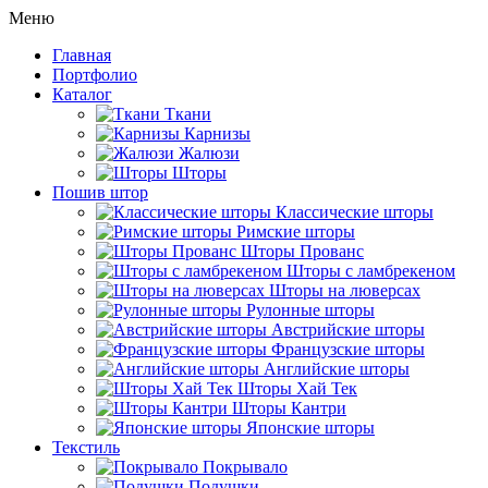
Меню
Главная
Портфолио
Каталог
Ткани
Карнизы
Жалюзи
Шторы
Пошив штор
Классические шторы
Римские шторы
Шторы Прованс
Шторы с ламбрекеном
Шторы на люверсах
Рулонные шторы
Австрийские шторы
Французские шторы
Английские шторы
Шторы Хай Тек
Шторы Кантри
Японские шторы
Текстиль
Покрывало
Подушки