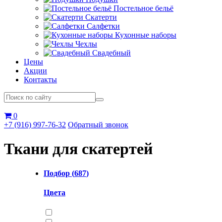
Постельное бельё
Скатерти
Салфетки
Кухонные наборы
Чехлы
Свадебный
Цены
Акции
Контакты
0
+7 (916) 997-76-32
Обратный звонок
Ткани для скатертей
Подбор (
687
)
Цвета