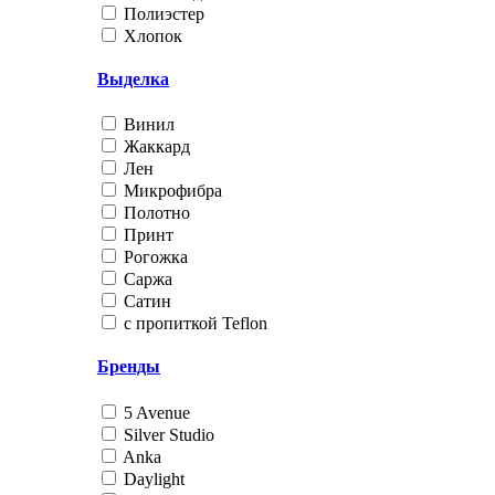
Полиэстер
Хлопок
Выделка
Винил
Жаккард
Лен
Микрофибра
Полотно
Принт
Рогожка
Саржа
Сатин
с пропиткой Teflon
Бренды
5 Avenue
Silver Studio
Anka
Daylight