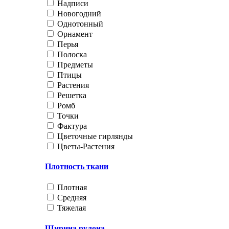
Надписи
Новогодний
Однотонный
Орнамент
Перья
Полоска
Предметы
Птицы
Растения
Решетка
Ромб
Точки
Фактура
Цветочные гирлянды
Цветы-Растения
Плотность ткани
Плотная
Средняя
Тяжелая
Ширина рулона