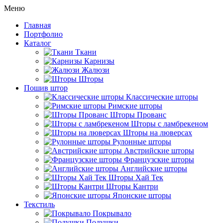
Меню
Главная
Портфолио
Каталог
Ткани
Карнизы
Жалюзи
Шторы
Пошив штор
Классические шторы
Римские шторы
Шторы Прованс
Шторы с ламбрекеном
Шторы на люверсах
Рулонные шторы
Австрийские шторы
Французские шторы
Английские шторы
Шторы Хай Тек
Шторы Кантри
Японские шторы
Текстиль
Покрывало
Подушки