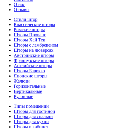
О нас
Отзывы
Стили штор
Классические шторы
Римские шторы
Шторы Прованс
Шторы Хай Тек
Шторы с ламбрекеном
Шторы на люверсах
Австрийские шторы
Французские шторы
Английские шторы
Шторы Барокко
Японские шторы
Жалюзи
Горизонтальные
Вертикальные
Рулонные
Типы помещений
Шторы для гостиной
Шторы для спальни
Шторы для кухни
Шторы в кабинет