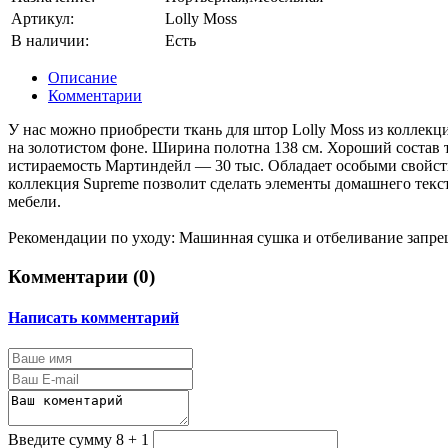
Артикул:
Lolly Moss
В наличии:
Есть
Описание
Комментарии
У нас можно приобрести ткань для штор Lolly Moss из коллек
на золотистом фоне. Ширина полотна 138 см. Хороший состав тк
истираемость Мартиндейл — 30 тыс. Обладает особыми свойств
коллекция Supreme позволит сделать элементы домашнего текс
мебели.
Рекомендации по уходу: Машинная сушка и отбеливание запреще
Комментарии (
0
)
Написать комментарий
Введите сумму 8 + 1