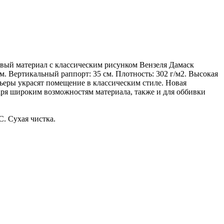
овый материал с классическим рисунком Вензеля Дамаск
м. Вертикальный раппорт: 35 см. Плотность: 302 г/м2. Высокая
ьеры украсят помещение в классическим стиле. Новая
аря широким возможностям материала, также и для оббивки
. Сухая чистка.