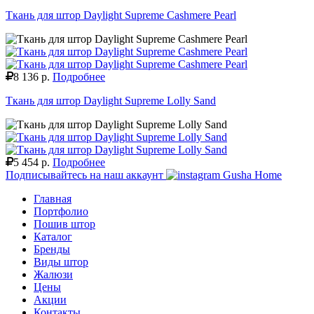
Ткань для штор Daylight Supreme Cashmere Pearl
8 136 р.
Подробнее
Ткань для штор Daylight Supreme Lolly Sand
5 454 р.
Подробнее
Подписывайтесь на наш аккаунт
Gusha Home
Главная
Портфолио
Пошив штор
Каталог
Бренды
Виды штор
Жалюзи
Цены
Акции
Контакты