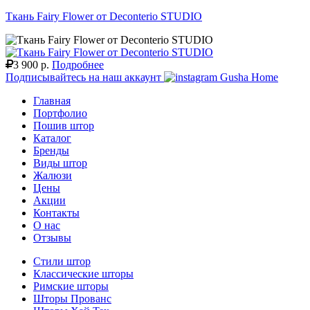
Ткань Fairy Flower от Deconterio STUDIO
3 900 р.
Подробнее
Подписывайтесь на наш аккаунт
Gusha Home
Главная
Портфолио
Пошив штор
Каталог
Бренды
Виды штор
Жалюзи
Цены
Акции
Контакты
О нас
Отзывы
Стили штор
Классические шторы
Римские шторы
Шторы Прованс