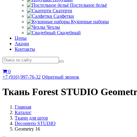
Постельное бельё
Скатерти
Салфетки
Кухонные наборы
Чехлы
Свадебный
Цены
Акции
Контакты
0
+7 (916) 997-76-32
Обратный звонок
Ткань Forest STUDIO Geometr
Главная
Каталог
Ткани для штор
Deconterio STUDIO
Geometry 16