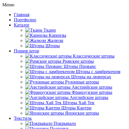
Меню
Главная
Портфолио
Каталог
Ткани
Карнизы
Жалюзи
Шторы
Пошив штор
Классические шторы
Римские шторы
Шторы Прованс
Шторы с ламбрекеном
Шторы на люверсах
Рулонные шторы
Австрийские шторы
Французские шторы
Английские шторы
Шторы Хай Тек
Шторы Кантри
Японские шторы
Текстиль
Покрывало
Подушки