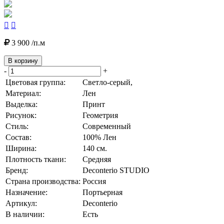


3 900 /п.м
В корзину
-
+
Цветовая группа:
Светло-серый,
Материал:
Лен
Выделка:
Принт
Рисунок:
Геометрия
Стиль:
Современный
Состав:
100% Лен
Ширина:
140 см.
Плотность ткани:
Средняя
Бренд:
Deconterio STUDIO
Страна производства:
Россия
Назначение:
Портьерная
Артикул:
Deconterio
В наличии:
Есть