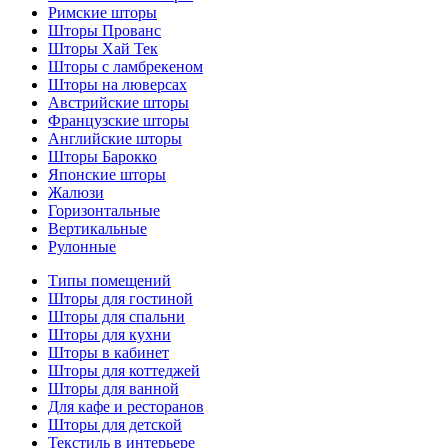
Римские шторы
Шторы Прованс
Шторы Хай Тек
Шторы с ламбрекеном
Шторы на люверсах
Австрийские шторы
Французские шторы
Английские шторы
Шторы Барокко
Японские шторы
Жалюзи
Горизонтальные
Вертикальные
Рулонные
Типы помещений
Шторы для гостиной
Шторы для спальни
Шторы для кухни
Шторы в кабинет
Шторы для коттеджей
Шторы для ванной
Для кафе и ресторанов
Шторы для детской
Текстиль в интерьере