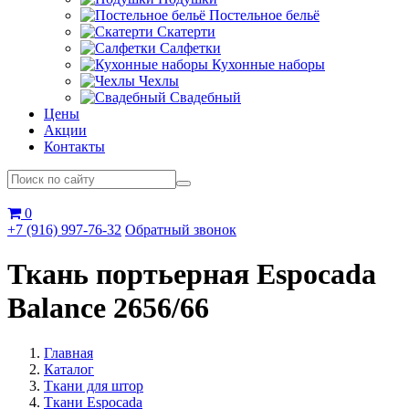
Постельное бельё
Скатерти
Салфетки
Кухонные наборы
Чехлы
Свадебный
Цены
Акции
Контакты
0
+7 (916) 997-76-32
Обратный звонок
Ткань портьерная Espocada
Balance 2656/66
Главная
Каталог
Ткани для штор
Ткани Espocada