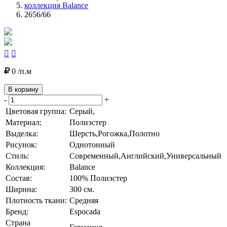
коллекция Balance
2656/66


0 /п.м
В корзину
-
+
Цветовая группа:
Серый,
Материал:
Полиэстер
Выделка:
Шерсть,Рогожка,Полотно
Рисунок:
Однотонный
Стиль:
Современный,Английский,Универсальный
Коллекция:
Balance
Состав:
100% Полиэстер
Ширина:
300 см.
Плотность ткани:
Средняя
Бренд:
Espocada
Страна