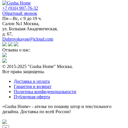
+7 (916) 997-76-32
Обратный звонок
Пн—Вс, с 9 до 19 ч.
Салон №1 Москва,
ул. Большая Академическая,
д. 67,
Dubrovskayag@icloud.com
Отзывы о нас:
© 2015-2025 "Gusha Home" Москва.
Все права защищены.
Доставка и оплата
Гарантия и возврат
Политика конфиденциальности
Публичная оферта
«Gusha Home» - ателье по пошиву штор и текстильного
дизайна. Доставка по всей России!