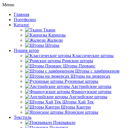
Меню
Главная
Портфолио
Каталог
Ткани
Карнизы
Жалюзи
Шторы
Пошив штор
Классические шторы
Римские шторы
Шторы Прованс
Шторы с ламбрекеном
Шторы на люверсах
Рулонные шторы
Австрийские шторы
Французские шторы
Английские шторы
Шторы Хай Тек
Шторы Кантри
Японские шторы
Текстиль
Покрывало
Подушки