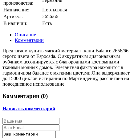
Германия
производства:
Назначение:
Портьерная
Артикул:
2656/66
В наличии:
Есть
Описание
Комментарии
Предлагаем купить мягкий материал ткани Balance 2656/66
серого цвета от Espocada. С аккуратным диагональным
рубчиком ассоциируется с благородными костюмными
тканями модных домов. Элегантная фактура находится в
гармоничном балансе с мягкими цветами.Она выдерживает
до 15000 циклов истирания по Мартиндейлу, рассчитана на
повседневное использование.
Комментарии (
0
)
Написать комментарий