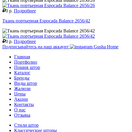
0 р.
Подробнее
Ткань портьерная Espocada Balance 2656/42
0 р.
Подробнее
Подписывайтесь на наш аккаунт
Gusha Home
Главная
Портфолио
Пошив штор
Каталог
Бренды
Виды штор
Жалюзи
Цены
Акции
Контакты
О нас
Отзывы
Стили штор
Классические шторы