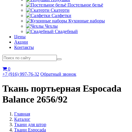
Постельное бельё
Скатерти
Салфетки
Кухонные наборы
Чехлы
Свадебный
Цены
Акции
Контакты
0
+7 (916) 997-76-32
Обратный звонок
Ткань портьерная Espocada
Balance 2656/92
Главная
Каталог
Ткани для штор
Ткани Espocada