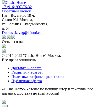
+7 (916) 997-76-32
Обратный звонок
Пн—Вс, с 9 до 19 ч.
Салон №1 Москва,
ул. Большая Академическая,
д. 67,
Dubrovskayag@icloud.com
Отзывы о нас:
© 2015-2025 "Gusha Home" Москва.
Все права защищены.
Доставка и оплата
Гарантия и возврат
Политика конфиденциальности
Публичная оферта
«Gusha Home» - ателье по пошиву штор и текстильного
дизайна. Доставка по всей России!