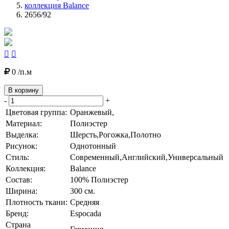
коллекция Balance
2656/92


0 /п.м
В корзину
-
+
Цветовая группа:
Оранжевый,
Материал:
Полиэстер
Выделка:
Шерсть,Рогожка,Полотно
Рисунок:
Однотонный
Стиль:
Современный,Английский,Универсальный
Коллекция:
Balance
Состав:
100% Полиэстер
Ширина:
300 см.
Плотность ткани:
Средняя
Бренд:
Espocada
Страна