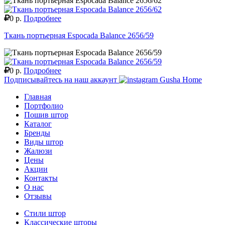
0 р.
Подробнее
Ткань портьерная Espocada Balance 2656/59
0 р.
Подробнее
Подписывайтесь на наш аккаунт
Gusha Home
Главная
Портфолио
Пошив штор
Каталог
Бренды
Виды штор
Жалюзи
Цены
Акции
Контакты
О нас
Отзывы
Стили штор
Классические шторы