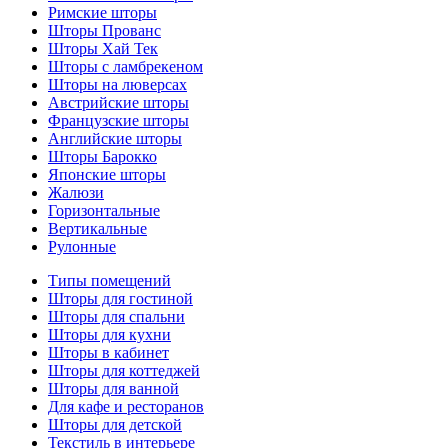
Римские шторы
Шторы Прованс
Шторы Хай Тек
Шторы с ламбрекеном
Шторы на люверсах
Австрийские шторы
Французские шторы
Английские шторы
Шторы Барокко
Японские шторы
Жалюзи
Горизонтальные
Вертикальные
Рулонные
Типы помещений
Шторы для гостиной
Шторы для спальни
Шторы для кухни
Шторы в кабинет
Шторы для коттеджей
Шторы для ванной
Для кафе и ресторанов
Шторы для детской
Текстиль в интерьере