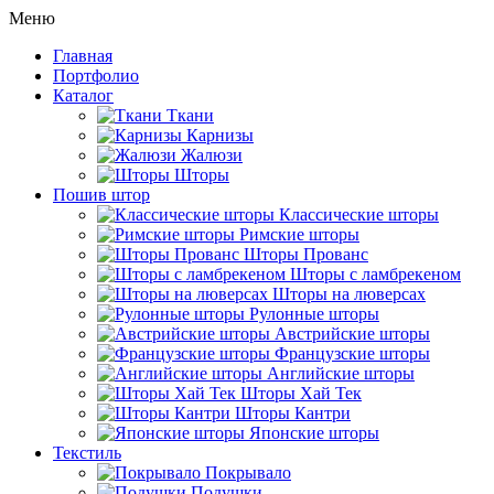
Меню
Главная
Портфолио
Каталог
Ткани
Карнизы
Жалюзи
Шторы
Пошив штор
Классические шторы
Римские шторы
Шторы Прованс
Шторы с ламбрекеном
Шторы на люверсах
Рулонные шторы
Австрийские шторы
Французские шторы
Английские шторы
Шторы Хай Тек
Шторы Кантри
Японские шторы
Текстиль
Покрывало
Подушки