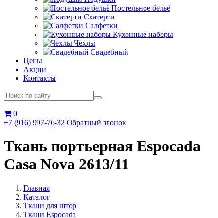
Постельное бельё
Скатерти
Салфетки
Кухонные наборы
Чехлы
Свадебный
Цены
Акции
Контакты
0
+7 (916) 997-76-32
Обратный звонок
Ткань портьерная Espocada
Casa Nova 2613/11
Главная
Каталог
Ткани для штор
Ткани Espocada