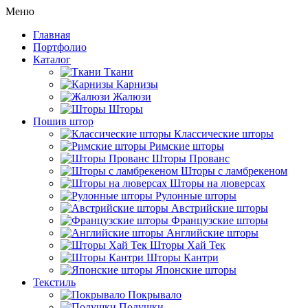
Меню
Главная
Портфолио
Каталог
Ткани
Карнизы
Жалюзи
Шторы
Пошив штор
Классические шторы
Римские шторы
Шторы Прованс
Шторы с ламбрекеном
Шторы на люверсах
Рулонные шторы
Австрийские шторы
Французские шторы
Английские шторы
Шторы Хай Тек
Шторы Кантри
Японские шторы
Текстиль
Покрывало
Подушки