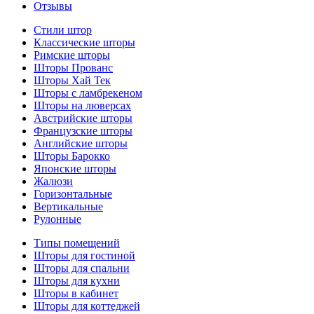
Отзывы
Стили штор
Классические шторы
Римские шторы
Шторы Прованс
Шторы Хай Тек
Шторы с ламбрекеном
Шторы на люверсах
Австрийские шторы
Французские шторы
Английские шторы
Шторы Барокко
Японские шторы
Жалюзи
Горизонтальные
Вертикальные
Рулонные
Типы помещений
Шторы для гостиной
Шторы для спальни
Шторы для кухни
Шторы в кабинет
Шторы для коттеджей