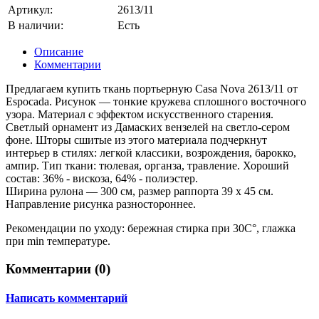
Артикул:
2613/11
В наличии:
Есть
Описание
Комментарии
Предлагаем купить ткань портьерную Casa Nova 2613/11 от
Espocada. Рисунок — тонкие кружева сплошного восточного
узора. Материал с эффектом искусственного старения.
Светлый орнамент из Дамаских вензелей на светло-сером
фоне. Шторы сшитые из этого материала подчеркнут
интерьер в стилях: легкой классики, возрождения, барокко,
ампир. Тип ткани: тюлевая, органза, травление. Хороший
состав: 36% - вискоза, 64% - полиэстер.
Ширина рулона — 300 см, размер раппорта 39 х 45 см.
Направление рисунка разностороннее.
Рекомендации по уходу: бережная стирка при 30С°, глажка
при min температуре.
Комментарии (
0
)
Написать комментарий