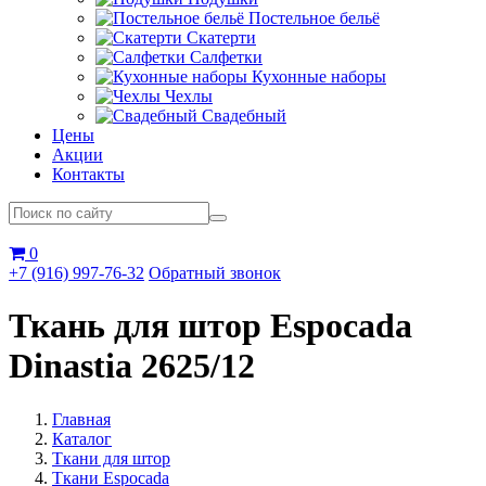
Постельное бельё
Скатерти
Салфетки
Кухонные наборы
Чехлы
Свадебный
Цены
Акции
Контакты
0
+7 (916) 997-76-32
Обратный звонок
Ткань для штор Espocada
Dinastia 2625/12
Главная
Каталог
Ткани для штор
Ткани Espocada