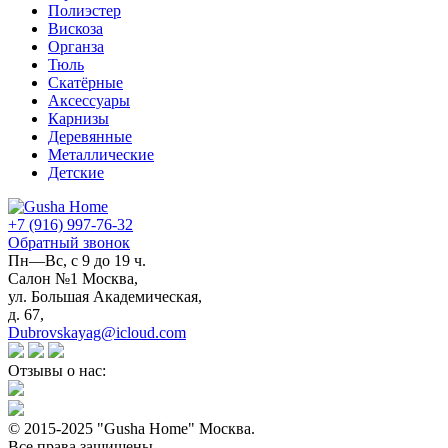
Полиэстер
Вискоза
Органза
Тюль
Скатёрные
Аксессуары
Карнизы
Деревянные
Металлические
Детские
+7 (916) 997-76-32
Обратный звонок
Пн—Вс, с 9 до 19 ч.
Салон №1 Москва,
ул. Большая Академическая,
д. 67,
Dubrovskayag@icloud.com
Отзывы о нас:
© 2015-2025 "Gusha Home" Москва.
Все права защищены.