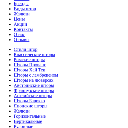
Бренды
Виды штор
Жалюзи
Цены
Акции
Контакты
О нас
Отзывы
Стили штор
Классические шторы
Римские шторы
Шторы Прованс
Шторы Хай Тек
Шторы с ламбрекеном
Шторы на люверсах
Австрийские шторы
Французские шторы
Английские шторы
Шторы Барокко
Японские шторы
Жалюзи
Горизонтальные
Вертикальные
Рулонные