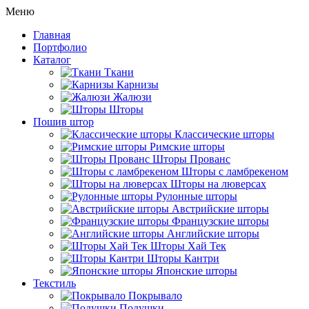
Меню
Главная
Портфолио
Каталог
Ткани
Карнизы
Жалюзи
Шторы
Пошив штор
Классические шторы
Римские шторы
Шторы Прованс
Шторы с ламбрекеном
Шторы на люверсах
Рулонные шторы
Австрийские шторы
Французские шторы
Английские шторы
Шторы Хай Тек
Шторы Кантри
Японские шторы
Текстиль
Покрывало
Подушки