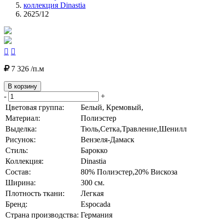
коллекция Dinastia
2625/12


7 326 /п.м
В корзину
-
+
Цветовая группа:
Белый, Кремовый,
Материал:
Полиэстер
Выделка:
Тюль,Сетка,Травление,Шенилл
Рисунок:
Вензеля-Дамаск
Стиль:
Барокко
Коллекция:
Dinastia
Состав:
80% Полиэстер,20% Вискоза
Ширина:
300 см.
Плотность ткани:
Легкая
Бренд:
Espocada
Страна производства:
Германия