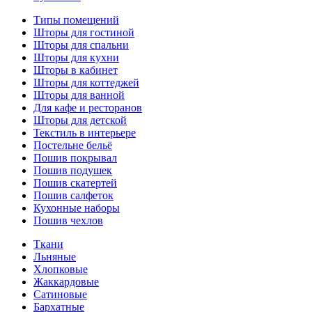
Типы помещений
Шторы для гостиной
Шторы для спальни
Шторы для кухни
Шторы в кабинет
Шторы для коттеджей
Шторы для ванной
Для кафе и ресторанов
Шторы для детской
Текстиль в интерьере
Постельне бельё
Пошив покрывал
Пошив подушек
Пошив скатертей
Пошив салфеток
Кухонные наборы
Пошив чехлов
Ткани
Льняные
Хлопковые
Жаккардовые
Сатиновые
Бархатные