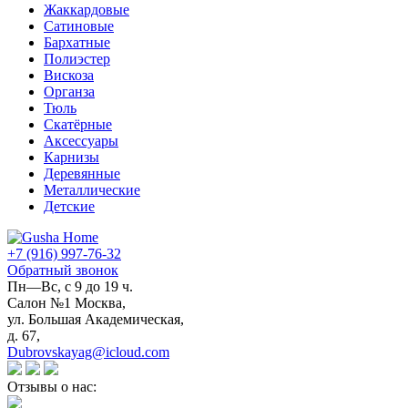
Жаккардовые
Сатиновые
Бархатные
Полиэстер
Вискоза
Органза
Тюль
Скатёрные
Аксессуары
Карнизы
Деревянные
Металлические
Детские
+7 (916) 997-76-32
Обратный звонок
Пн—Вс, с 9 до 19 ч.
Салон №1 Москва,
ул. Большая Академическая,
д. 67,
Dubrovskayag@icloud.com
Отзывы о нас: