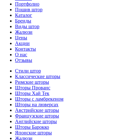
Портфолио
Пошив штор
Каталог
Бренды
Виды штор
Жалюзи
Цены
Акции
Контакты
О нас
Отзывы
Стили штор
Классические шторы
Римские шторы
Шторы Прованс
Шторы Хай Тек
Шторы с ламбрекеном
Шторы на люверсах
Австрийские шторы
Французские шторы
Английские шторы
Шторы Барокко
Японские шторы
Жалюзи