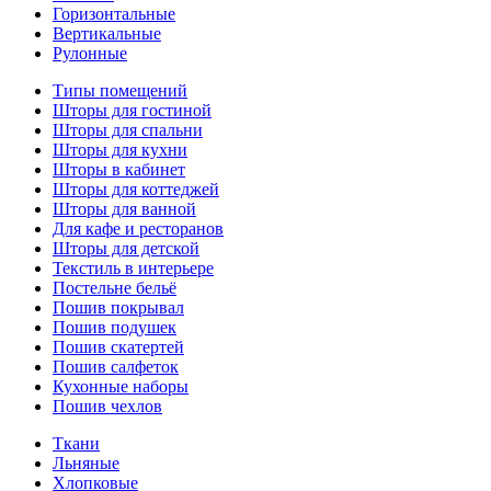
Горизонтальные
Вертикальные
Рулонные
Типы помещений
Шторы для гостиной
Шторы для спальни
Шторы для кухни
Шторы в кабинет
Шторы для коттеджей
Шторы для ванной
Для кафе и ресторанов
Шторы для детской
Текстиль в интерьере
Постельне бельё
Пошив покрывал
Пошив подушек
Пошив скатертей
Пошив салфеток
Кухонные наборы
Пошив чехлов
Ткани
Льняные
Хлопковые