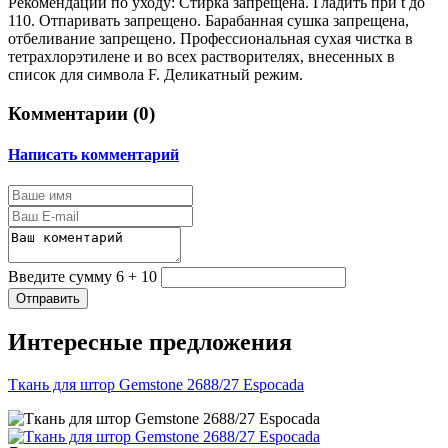
Рекомендаций по уходу: Стирка запрещена. Гладить при t до
110. Отпаривать запрещено. Барабанная сушка запрещена,
отбеливание запрещено. Профессиональная сухая чистка в
тетрахлорэтилене и во всех растворителях, внесенных в
список для символа F. Деликатный режим.
Комментарии (
0
)
Написать комментарий
Введите сумму 6 + 10
Отправить
Интересные предложения
Ткань для штор Gemstone 2688/27 Espocada