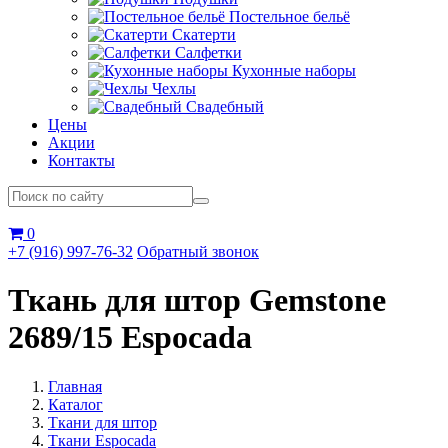
Постельное бельё
Скатерти
Салфетки
Кухонные наборы
Чехлы
Свадебный
Цены
Акции
Контакты
0
+7 (916) 997-76-32
Обратный звонок
Ткань для штор Gemstone
2689/15 Espocada
Главная
Каталог
Ткани для штор
Ткани Espocada