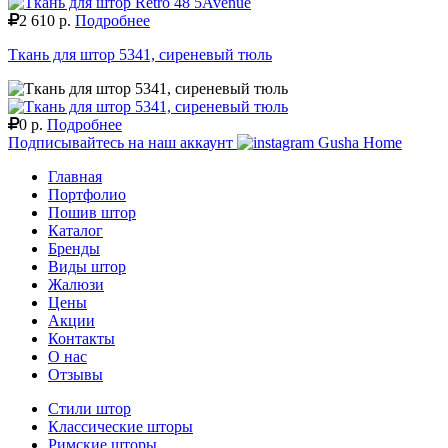
2 610 р.
Подробнее
Ткань для штор 5341, сиреневый тюль
0 р.
Подробнее
Подписывайтесь на наш аккаунт
Gusha Home
Главная
Портфолио
Пошив штор
Каталог
Бренды
Виды штор
Жалюзи
Цены
Акции
Контакты
О нас
Отзывы
Стили штор
Классические шторы
Римские шторы