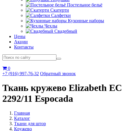
Постельное бельё
Скатерти
Салфетки
Кухонные наборы
Чехлы
Свадебный
Цены
Акции
Контакты
0
+7 (916) 997-76-32
Обратный звонок
Ткань кружево Elizabeth EC
2292/11 Espocada
Главная
Каталог
Ткани для штор
Кружево