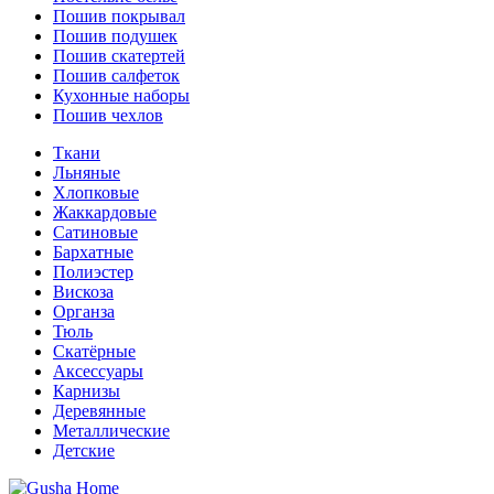
Пошив покрывал
Пошив подушек
Пошив скатертей
Пошив салфеток
Кухонные наборы
Пошив чехлов
Ткани
Льняные
Хлопковые
Жаккардовые
Сатиновые
Бархатные
Полиэстер
Вискоза
Органза
Тюль
Скатёрные
Аксессуары
Карнизы
Деревянные
Металлические
Детские