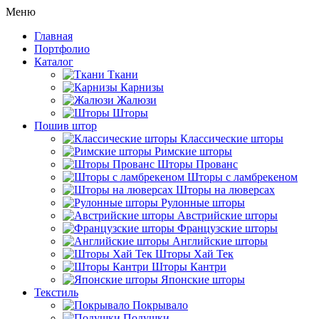
Меню
Главная
Портфолио
Каталог
Ткани
Карнизы
Жалюзи
Шторы
Пошив штор
Классические шторы
Римские шторы
Шторы Прованс
Шторы с ламбрекеном
Шторы на люверсах
Рулонные шторы
Австрийские шторы
Французские шторы
Английские шторы
Шторы Хай Тек
Шторы Кантри
Японские шторы
Текстиль
Покрывало
Подушки