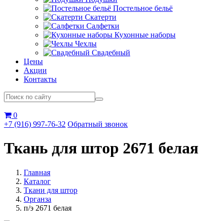
Постельное бельё
Скатерти
Салфетки
Кухонные наборы
Чехлы
Свадебный
Цены
Акции
Контакты
0
+7 (916) 997-76-32
Обратный звонок
Ткань для штор 2671 белая
Главная
Каталог
Ткани для штор
Органза
п/э 2671 белая