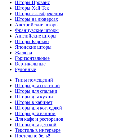
Шторы Прованс
Шторы Хай Тек
Шторы с ламбрекеном
Шторы на люверсах
Австрийские шторы
Французские шторы
Английские шторы
Шторы Барокко
Японские шторы
Жалюзи
Горизонтальные
Вертикальные
Рулонные
Типы помещений
Шторы для гостиной
Шторы для спальни
Шторы для кухни
Шторы в кабинет
Шторы для коттеджей
Шторы для ванной
Для кафе и ресторанов
Шторы для детской
Текстиль в интерьере
Постельне бельё