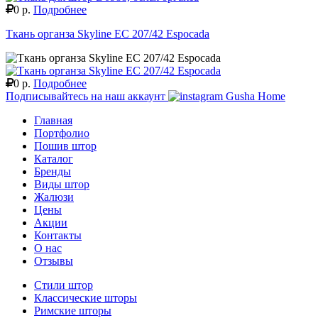
0 р.
Подробнее
Ткань органза Skyline EC 207/42 Espocada
0 р.
Подробнее
Подписывайтесь на наш аккаунт
Gusha Home
Главная
Портфолио
Пошив штор
Каталог
Бренды
Виды штор
Жалюзи
Цены
Акции
Контакты
О нас
Отзывы
Стили штор
Классические шторы
Римские шторы