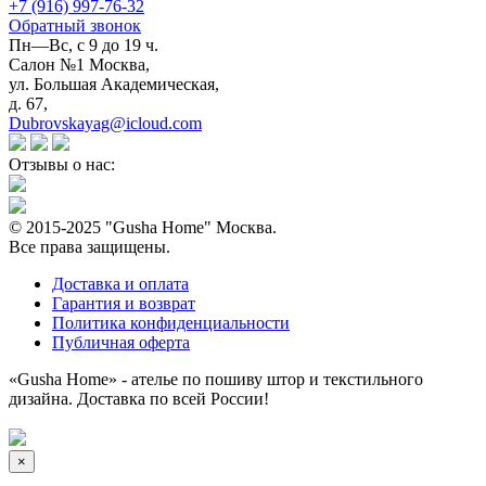
+7 (916) 997-76-32
Обратный звонок
Пн—Вс, с 9 до 19 ч.
Салон №1 Москва,
ул. Большая Академическая,
д. 67,
Dubrovskayag@icloud.com
Отзывы о нас:
© 2015-2025 "Gusha Home" Москва.
Все права защищены.
Доставка и оплата
Гарантия и возврат
Политика конфиденциальности
Публичная оферта
«Gusha Home» - ателье по пошиву штор и текстильного
дизайна. Доставка по всей России!
×