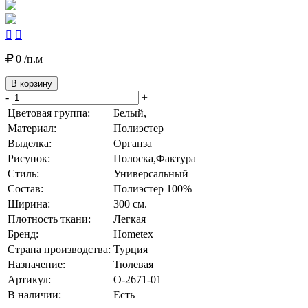


0 /п.м
В корзину
-
+
Цветовая группа:
Белый,
Материал:
Полиэстер
Выделка:
Органза
Рисунок:
Полоска,Фактура
Стиль:
Универсальный
Состав:
Полиэстер 100%
Ширина:
300 см.
Плотность ткани:
Легкая
Бренд:
Hometex
Страна производства:
Турция
Назначение:
Тюлевая
Артикул:
О-2671-01
В наличии:
Есть