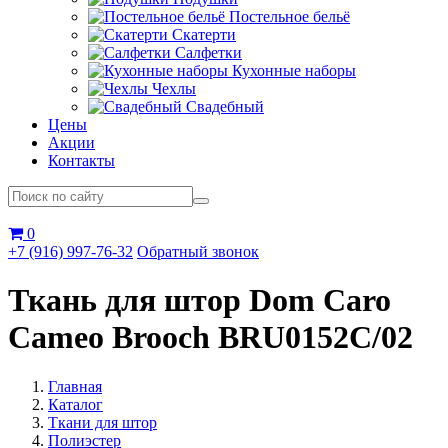
Постельное бельё
Скатерти
Салфетки
Кухонные наборы
Чехлы
Свадебный
Цены
Акции
Контакты
0
+7 (916) 997-76-32
Обратный звонок
Ткань для штор Dom Caro
Cameo Brooch BRU0152C/02
Главная
Каталог
Ткани для штор
Полиэстер