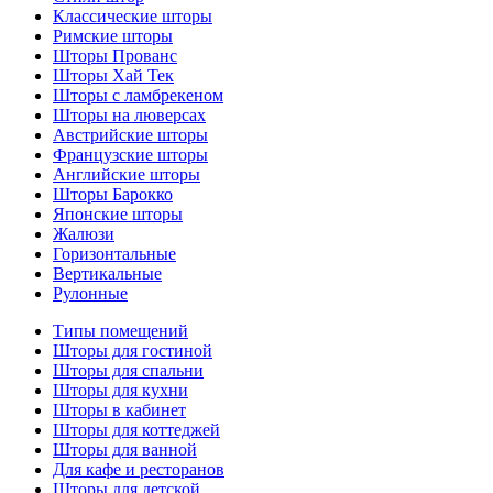
Классические шторы
Римские шторы
Шторы Прованс
Шторы Хай Тек
Шторы с ламбрекеном
Шторы на люверсах
Австрийские шторы
Французские шторы
Английские шторы
Шторы Барокко
Японские шторы
Жалюзи
Горизонтальные
Вертикальные
Рулонные
Типы помещений
Шторы для гостиной
Шторы для спальни
Шторы для кухни
Шторы в кабинет
Шторы для коттеджей
Шторы для ванной
Для кафе и ресторанов
Шторы для детской