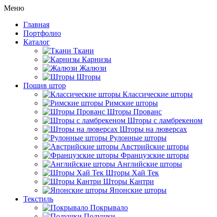
Меню
Главная
Портфолио
Каталог
Ткани
Карнизы
Жалюзи
Шторы
Пошив штор
Классические шторы
Римские шторы
Шторы Прованс
Шторы с ламбрекеном
Шторы на люверсах
Рулонные шторы
Австрийские шторы
Французские шторы
Английские шторы
Шторы Хай Тек
Шторы Кантри
Японские шторы
Текстиль
Покрывало
Подушки