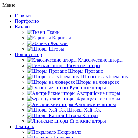
Меню
Главная
Портфолио
Каталог
Ткани
Карнизы
Жалюзи
Шторы
Пошив штор
Классические шторы
Римские шторы
Шторы Прованс
Шторы с ламбрекеном
Шторы на люверсах
Рулонные шторы
Австрийские шторы
Французские шторы
Английские шторы
Шторы Хай Тек
Шторы Кантри
Японские шторы
Текстиль
Покрывало
Подушки