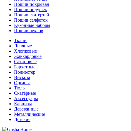
Пошив покрывал
Пошив подушек
Пошив скатертей
Пошив салфеток
Кухонные наборы
Пошив чехлов
Ткани
Льняные
Хлопковые
Жаккардовые
Сатиновые
Бархатные
Полиэстер
Вискоза
Органза
Тюль
Скатёрные
Аксессуары
Карнизы
Деревянные
Металлические
Детские