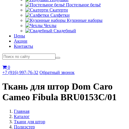
Постельное бельё
Скатерти
Салфетки
Кухонные наборы
Чехлы
Свадебный
Цены
Акции
Контакты
0
+7 (916) 997-76-32
Обратный звонок
Ткань для штор Dom Caro
Cameo Fibula BRU0153C/01
Главная
Каталог
Ткани для штор
Полиэстер