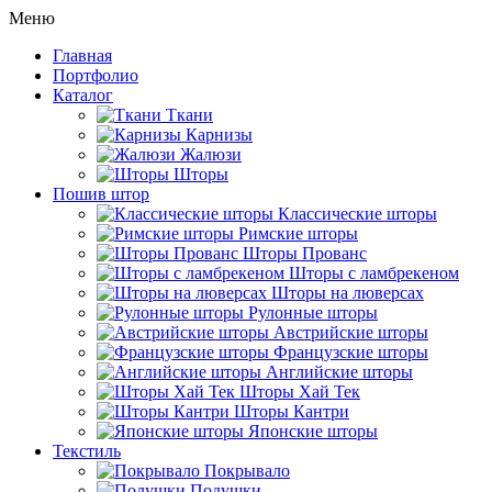
Меню
Главная
Портфолио
Каталог
Ткани
Карнизы
Жалюзи
Шторы
Пошив штор
Классические шторы
Римские шторы
Шторы Прованс
Шторы с ламбрекеном
Шторы на люверсах
Рулонные шторы
Австрийские шторы
Французские шторы
Английские шторы
Шторы Хай Тек
Шторы Кантри
Японские шторы
Текстиль
Покрывало
Подушки