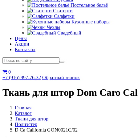
Постельное бельё
Скатерти
Салфетки
Кухонные наборы
Чехлы
Свадебный
Цены
Акции
Контакты
0
+7 (916) 997-76-32
Обратный звонок
Ткань для штор Dom Caro Cal
Главная
Каталог
Ткани для штор
Полиэстер
D Ca California GON0021C/02