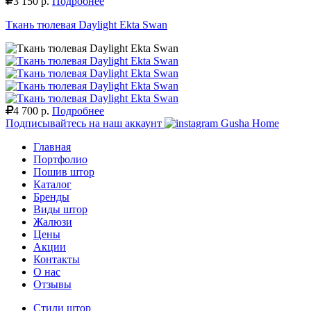
3 150 р.
Подробнее
Ткань тюлевая Daylight Ekta Swan
4 700 р.
Подробнее
Подписывайтесь на наш аккаунт
Gusha Home
Главная
Портфолио
Пошив штор
Каталог
Бренды
Виды штор
Жалюзи
Цены
Акции
Контакты
О нас
Отзывы
Стили штор