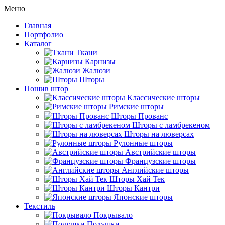
Меню
Главная
Портфолио
Каталог
Ткани
Карнизы
Жалюзи
Шторы
Пошив штор
Классические шторы
Римские шторы
Шторы Прованс
Шторы с ламбрекеном
Шторы на люверсах
Рулонные шторы
Австрийские шторы
Французские шторы
Английские шторы
Шторы Хай Тек
Шторы Кантри
Японские шторы
Текстиль
Покрывало
Подушки