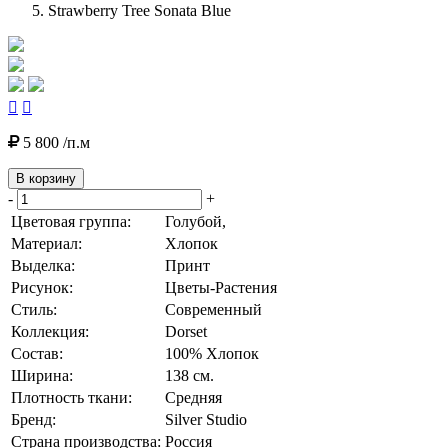
Strawberry Tree Sonata Blue


5 800 /п.м
В корзину
-
+
Цветовая группа:
Голубой,
Материал:
Хлопок
Выделка:
Принт
Рисунок:
Цветы-Растения
Стиль:
Современный
Коллекция:
Dorset
Состав:
100% Хлопок
Ширина:
138 см.
Плотность ткани:
Средняя
Бренд:
Silver Studio
Страна производства:
Россия