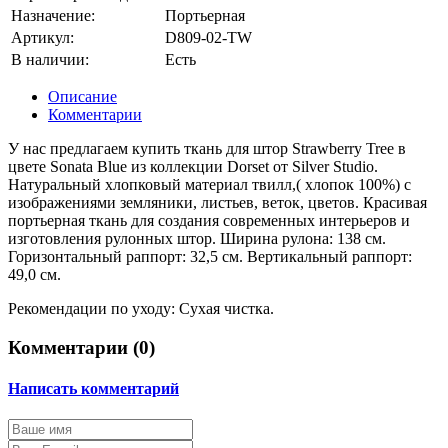
Назначение:
Портьерная
Артикул:
D809-02-TW
В наличии:
Есть
Описание
Комментарии
У нас предлагаем купить ткань для штор Strawberry Tree в
цвете Sonata Blue из коллекции Dorset от Silver Studio.
Натуральный хлопковый материал твилл,( хлопок 100%) с
изображениями земляники, листьев, веток, цветов. Красивая
портьерная ткань для создания современных интерьеров и
изготовления рулонных штор. Ширина рулона: 138 см.
Горизонтальный раппорт: 32,5 см. Вертикальный раппорт:
49,0 см.
Рекомендации по уходу: Сухая чистка.
Комментарии (
0
)
Написать комментарий