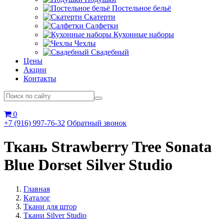
Постельное бельё
Скатерти
Салфетки
Кухонные наборы
Чехлы
Свадебный
Цены
Акции
Контакты
0
+7 (916) 997-76-32
Обратный звонок
Ткань Strawberry Tree Sonata
Blue Dorset Silver Studio
Главная
Каталог
Ткани для штор
Ткани Silver Studio