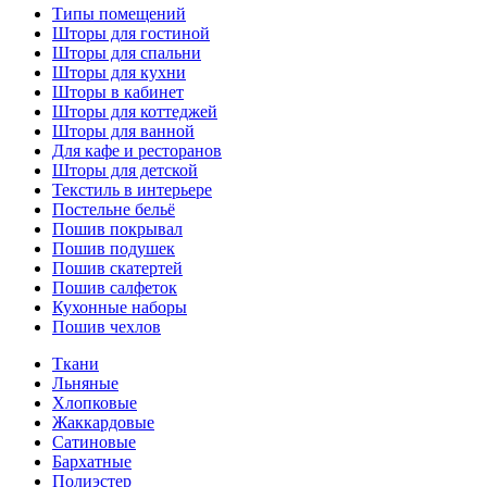
Типы помещений
Шторы для гостиной
Шторы для спальни
Шторы для кухни
Шторы в кабинет
Шторы для коттеджей
Шторы для ванной
Для кафе и ресторанов
Шторы для детской
Текстиль в интерьере
Постельне бельё
Пошив покрывал
Пошив подушек
Пошив скатертей
Пошив салфеток
Кухонные наборы
Пошив чехлов
Ткани
Льняные
Хлопковые
Жаккардовые
Сатиновые
Бархатные
Полиэстер