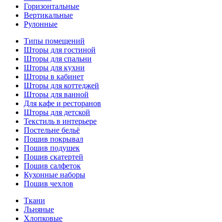
Горизонтальные
Вертикальные
Рулонные
Типы помещений
Шторы для гостиной
Шторы для спальни
Шторы для кухни
Шторы в кабинет
Шторы для коттеджей
Шторы для ванной
Для кафе и ресторанов
Шторы для детской
Текстиль в интерьере
Постельне бельё
Пошив покрывал
Пошив подушек
Пошив скатертей
Пошив салфеток
Кухонные наборы
Пошив чехлов
Ткани
Льняные
Хлопковые