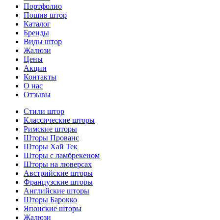
Портфолио
Пошив штор
Каталог
Бренды
Виды штор
Жалюзи
Цены
Акции
Контакты
О нас
Отзывы
Стили штор
Классические шторы
Римские шторы
Шторы Прованс
Шторы Хай Тек
Шторы с ламбрекеном
Шторы на люверсах
Австрийские шторы
Французские шторы
Английские шторы
Шторы Барокко
Японские шторы
Жалюзи