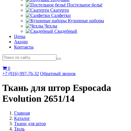
Постельное бельё
Скатерти
Салфетки
Кухонные наборы
Чехлы
Свадебный
Цены
Акции
Контакты
0
+7 (916) 997-76-32
Обратный звонок
Ткань для штор Espocada
Evolution 2651/14
Главная
Каталог
Ткани для штор
Тюль