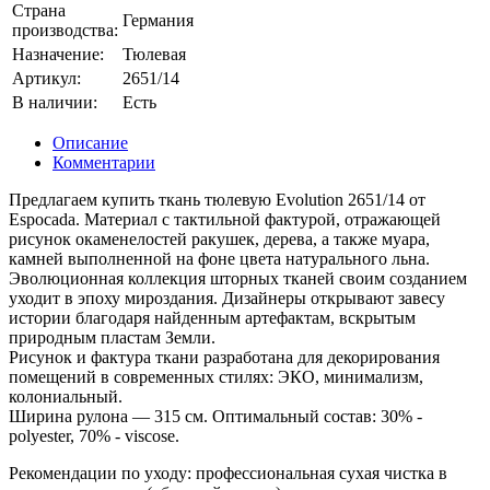
Страна
Германия
производства:
Назначение:
Тюлевая
Артикул:
2651/14
В наличии:
Есть
Описание
Комментарии
Предлагаем купить ткань тюлевую Evolution 2651/14 от
Espocada. Материал с тактильной фактурой, отражающей
рисунок окаменелостей ракушек, дерева, а также муара,
камней выполненной на фоне цвета натурального льна.
Эволюционная коллекция шторных тканей своим созданием
уходит в эпоху мироздания. Дизайнеры открывают завесу
истории благодаря найденным артефактам, вскрытым
природным пластам Земли.
Рисунок и фактура ткани разработана для декорирования
помещений в современных стилях: ЭКО, минимализм,
колониальный.
Ширина рулона — 315 см. Оптимальный состав: 30% -
polyester, 70% - viscose.
Рекомендации по уходу: профессиональная сухая чистка в