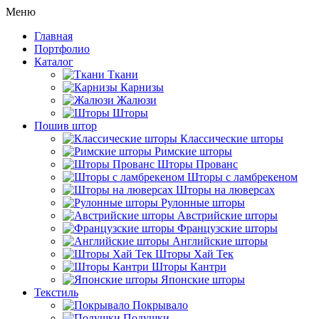
Меню
Главная
Портфолио
Каталог
Ткани
Карнизы
Жалюзи
Шторы
Пошив штор
Классические шторы
Римские шторы
Шторы Прованс
Шторы с ламбрекеном
Шторы на люверсах
Рулонные шторы
Австрийские шторы
Французские шторы
Английские шторы
Шторы Хай Тек
Шторы Кантри
Японские шторы
Текстиль
Покрывало
Подушки