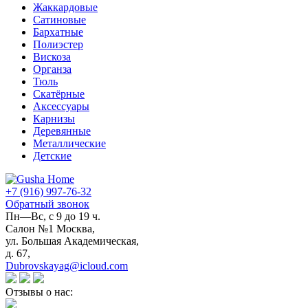
Жаккардовые
Сатиновые
Бархатные
Полиэстер
Вискоза
Органза
Тюль
Скатёрные
Аксессуары
Карнизы
Деревянные
Металлические
Детские
+7 (916) 997-76-32
Обратный звонок
Пн—Вс, с 9 до 19 ч.
Салон №1 Москва,
ул. Большая Академическая,
д. 67,
Dubrovskayag@icloud.com
Отзывы о нас: