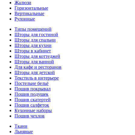
Жалюзи
Горизонтальные
Вертикальные
Рулонные
Типы помещений
Шторы для гостиной
Шторы для спальни
Шторы для кухни
Шторы в кабинет
Шторы для коттеджей
Шторы для ванной
Для кафе и ресторанов
Шторы для детской
Текстиль в интерьере
Постельне бельё
Пошив покрывал
Пошив подушек
Пошив скатертей
Пошив салфеток
Кухонные наборы
Пошив чехлов
Ткани
Льняные