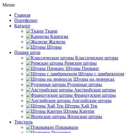
Меню
Главная
Портфолио
Каталог
Ткани
Карнизы
Жалюзи
Шторы
Пошив штор
Классические шторы
Римские шторы
Шторы Прованс
Шторы с ламбрекеном
Шторы на люверсах
Рулонные шторы
Австрийские шторы
Французские шторы
Английские шторы
Шторы Хай Тек
Шторы Кантри
Японские шторы
Текстиль
Покрывало
Подушки