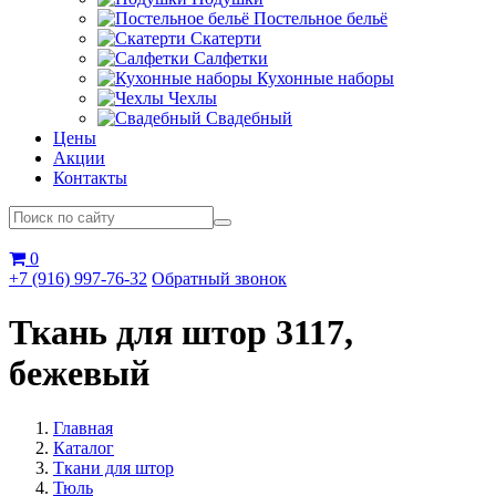
Постельное бельё
Скатерти
Салфетки
Кухонные наборы
Чехлы
Свадебный
Цены
Акции
Контакты
0
+7 (916) 997-76-32
Обратный звонок
Ткань для штор 3117,
бежевый
Главная
Каталог
Ткани для штор
Тюль