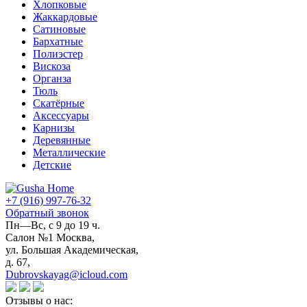
Хлопковые
Жаккардовые
Сатиновые
Бархатные
Полиэстер
Вискоза
Органза
Тюль
Скатёрные
Аксессуары
Карнизы
Деревянные
Металлические
Детские
+7 (916) 997-76-32
Обратный звонок
Пн—Вс, с 9 до 19 ч.
Салон №1 Москва,
ул. Большая Академическая,
д. 67,
Dubrovskayag@icloud.com
Отзывы о нас: