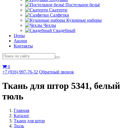
Постельное бельё
Скатерти
Салфетки
Кухонные наборы
Чехлы
Свадебный
Цены
Акции
Контакты
0
+7 (916) 997-76-32
Обратный звонок
Ткань для штор 5341, белый
тюль
Главная
Каталог
Ткани для штор
Тюль