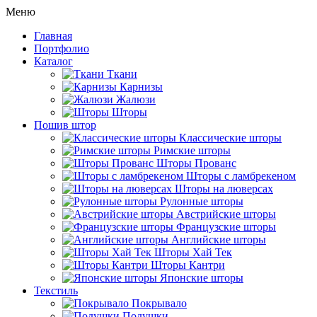
Меню
Главная
Портфолио
Каталог
Ткани
Карнизы
Жалюзи
Шторы
Пошив штор
Классические шторы
Римские шторы
Шторы Прованс
Шторы с ламбрекеном
Шторы на люверсах
Рулонные шторы
Австрийские шторы
Французские шторы
Английские шторы
Шторы Хай Тек
Шторы Кантри
Японские шторы
Текстиль
Покрывало
Подушки