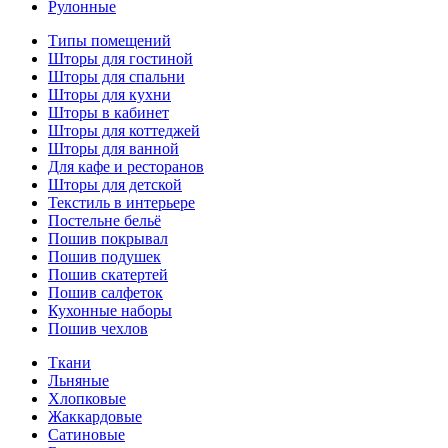
Рулонные
Типы помещений
Шторы для гостиной
Шторы для спальни
Шторы для кухни
Шторы в кабинет
Шторы для коттеджей
Шторы для ванной
Для кафе и ресторанов
Шторы для детской
Текстиль в интерьере
Постельне бельё
Пошив покрывал
Пошив подушек
Пошив скатертей
Пошив салфеток
Кухонные наборы
Пошив чехлов
Ткани
Льняные
Хлопковые
Жаккардовые
Сатиновые