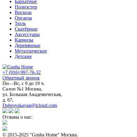
Бархатные
Полиэстер
Вискоза
Органза
Тюль
Скатёрные
Аксессуары
Карнизы
Деревянные
Металлические
Детские
+7 (916) 997-76-32
Обратный звонок
Пн—Вс, с 9 до 19 ч.
Салон №1 Москва,
ул. Большая Академическая,
д. 67,
Dubrovskayag@icloud.com
Отзывы о нас:
© 2015-2025 "Gusha Home" Москва.