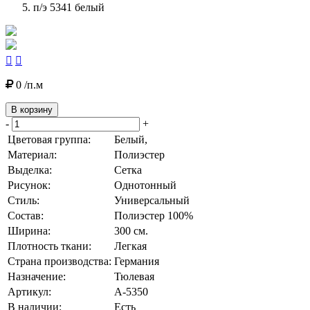
п/э 5341 белый


0 /п.м
В корзину
-
+
Цветовая группа:
Белый,
Материал:
Полиэстер
Выделка:
Сетка
Рисунок:
Однотонный
Стиль:
Универсальный
Состав:
Полиэстер 100%
Ширина:
300 см.
Плотность ткани:
Легкая
Страна производства:
Германия
Назначение:
Тюлевая
Артикул:
А-5350
В наличии:
Есть