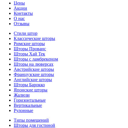
Цены
Акции
Контакты
О нас
Отзывы
Стили штор
Классические шторы
Римские шторы
Шторы Прованс
Шторы Хай Тек
Шторы с ламбрекеном
Шторы на люверсах
Австрийские шторы
Французские шторы
Английские шторы
Шторы Барокко
Японские шторы
Жалюзи
Горизонтальные
Вертикальные
Рулонные
Типы помещений
Шторы для гостиной