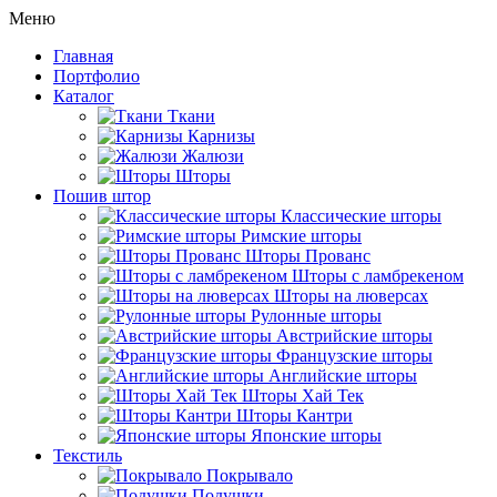
Меню
Главная
Портфолио
Каталог
Ткани
Карнизы
Жалюзи
Шторы
Пошив штор
Классические шторы
Римские шторы
Шторы Прованс
Шторы с ламбрекеном
Шторы на люверсах
Рулонные шторы
Австрийские шторы
Французские шторы
Английские шторы
Шторы Хай Тек
Шторы Кантри
Японские шторы
Текстиль
Покрывало
Подушки