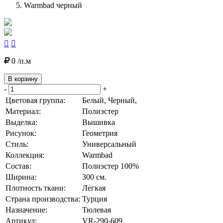
Warmbad черный


0 /п.м
В корзину
-
+
Цветовая группа:
Белый, Черный,
Материал:
Полиэстер
Выделка:
Вышивка
Рисунок:
Геометрия
Стиль:
Универсальный
Коллекция:
Warmbad
Состав:
Полиэстер 100%
Ширина:
300 см.
Плотность ткани:
Легкая
Страна производства:
Турция
Назначение:
Тюлевая
Артикул:
VR-290-609