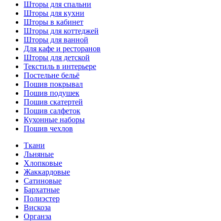
Шторы для спальни
Шторы для кухни
Шторы в кабинет
Шторы для коттеджей
Шторы для ванной
Для кафе и ресторанов
Шторы для детской
Текстиль в интерьере
Постельне бельё
Пошив покрывал
Пошив подушек
Пошив скатертей
Пошив салфеток
Кухонные наборы
Пошив чехлов
Ткани
Льняные
Хлопковые
Жаккардовые
Сатиновые
Бархатные
Полиэстер
Вискоза
Органза