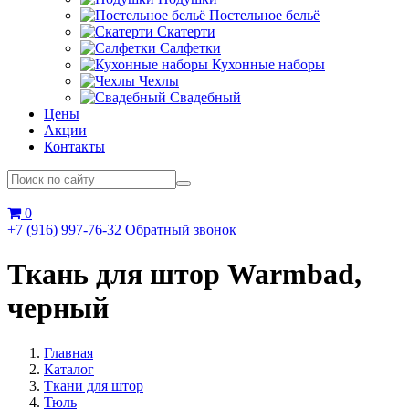
Постельное бельё
Скатерти
Салфетки
Кухонные наборы
Чехлы
Свадебный
Цены
Акции
Контакты
0
+7 (916) 997-76-32
Обратный звонок
Ткань для штор Warmbad,
черный
Главная
Каталог
Ткани для штор
Тюль