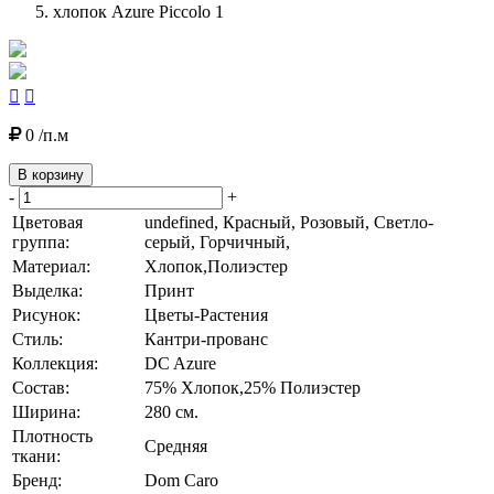
хлопок Azure Piccolo 1


0 /п.м
В корзину
-
+
Цветовая
undefined, Красный, Розовый, Светло-
группа:
серый, Горчичный,
Материал:
Хлопок,Полиэстер
Выделка:
Принт
Рисунок:
Цветы-Растения
Стиль:
Кантри-прованс
Коллекция:
DC Azure
Состав:
75% Хлопок,25% Полиэстер
Ширина:
280 см.
Плотность
Средняя
ткани:
Бренд:
Dom Caro