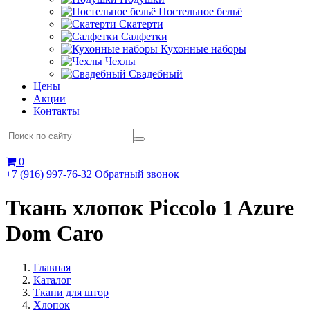
Постельное бельё
Скатерти
Салфетки
Кухонные наборы
Чехлы
Свадебный
Цены
Акции
Контакты
0
+7 (916) 997-76-32
Обратный звонок
Ткань хлопок Piccolo 1 Azure
Dom Caro
Главная
Каталог
Ткани для штор
Хлопок