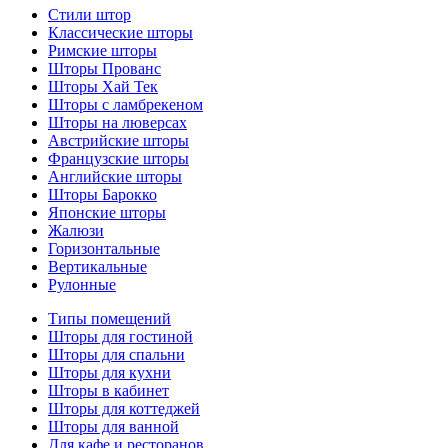
Стили штор
Классические шторы
Римские шторы
Шторы Прованс
Шторы Хай Тек
Шторы с ламбрекеном
Шторы на люверсах
Австрийские шторы
Французские шторы
Английские шторы
Шторы Барокко
Японские шторы
Жалюзи
Горизонтальные
Вертикальные
Рулонные
Типы помещений
Шторы для гостиной
Шторы для спальни
Шторы для кухни
Шторы в кабинет
Шторы для коттеджей
Шторы для ванной
Для кафе и ресторанов