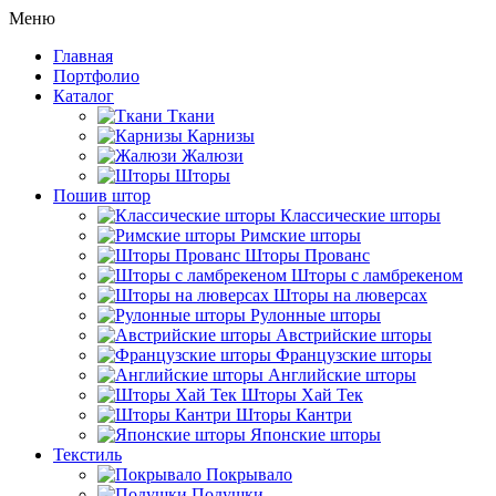
Меню
Главная
Портфолио
Каталог
Ткани
Карнизы
Жалюзи
Шторы
Пошив штор
Классические шторы
Римские шторы
Шторы Прованс
Шторы с ламбрекеном
Шторы на люверсах
Рулонные шторы
Австрийские шторы
Французские шторы
Английские шторы
Шторы Хай Тек
Шторы Кантри
Японские шторы
Текстиль
Покрывало
Подушки