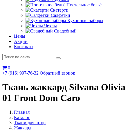
Постельное бельё
Скатерти
Салфетки
Кухонные наборы
Чехлы
Свадебный
Цены
Акции
Контакты
0
+7 (916) 997-76-32
Обратный звонок
Ткань жаккард Silvana Olivia
01 Front Dom Caro
Главная
Каталог
Ткани для штор
Жаккард