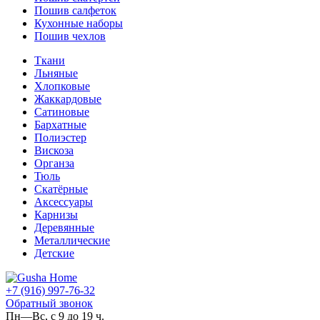
Пошив салфеток
Кухонные наборы
Пошив чехлов
Ткани
Льняные
Хлопковые
Жаккардовые
Сатиновые
Бархатные
Полиэстер
Вискоза
Органза
Тюль
Скатёрные
Аксессуары
Карнизы
Деревянные
Металлические
Детские
+7 (916) 997-76-32
Обратный звонок
Пн—Вс, с 9 до 19 ч.