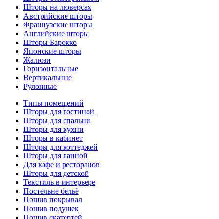
Шторы на люверсах
Австрийские шторы
Французские шторы
Английские шторы
Шторы Барокко
Японские шторы
Жалюзи
Горизонтальные
Вертикальные
Рулонные
Типы помещений
Шторы для гостиной
Шторы для спальни
Шторы для кухни
Шторы в кабинет
Шторы для коттеджей
Шторы для ванной
Для кафе и ресторанов
Шторы для детской
Текстиль в интерьере
Постельне бельё
Пошив покрывал
Пошив подушек
Пошив скатертей