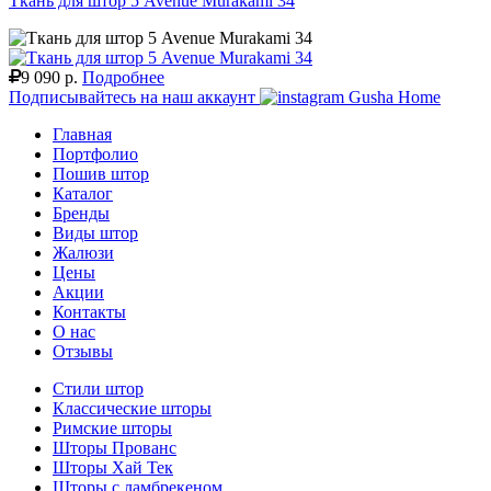
Ткань для штор 5 Avenue Murakami 34
9 090 р.
Подробнее
Подписывайтесь на наш аккаунт
Gusha Home
Главная
Портфолио
Пошив штор
Каталог
Бренды
Виды штор
Жалюзи
Цены
Акции
Контакты
О нас
Отзывы
Стили штор
Классические шторы
Римские шторы
Шторы Прованс
Шторы Хай Тек
Шторы с ламбрекеном