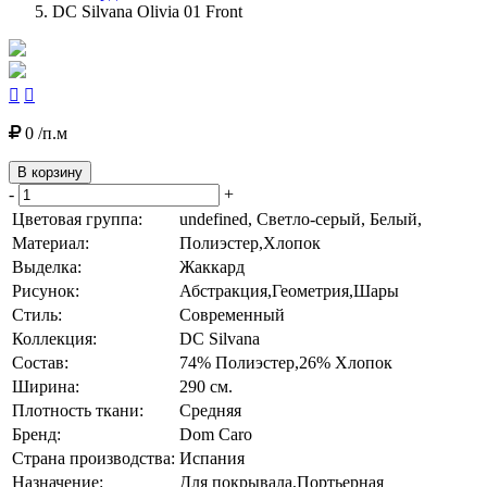
DC Silvana Olivia 01 Front


0 /п.м
В корзину
-
+
Цветовая группа:
undefined, Светло-серый, Белый,
Материал:
Полиэстер,Хлопок
Выделка:
Жаккард
Рисунок:
Абстракция,Геометрия,Шары
Стиль:
Современный
Коллекция:
DC Silvana
Состав:
74% Полиэстер,26% Хлопок
Ширина:
290 см.
Плотность ткани:
Средняя
Бренд:
Dom Caro
Страна производства:
Испания
Назначение:
Для покрывала,Портьерная