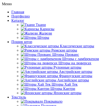
Меню
Главная
Портфолио
Каталог
Ткани
Карнизы
Жалюзи
Шторы
Пошив штор
Классические шторы
Римские шторы
Шторы Прованс
Шторы с ламбрекеном
Шторы на люверсах
Рулонные шторы
Австрийские шторы
Французские шторы
Английские шторы
Шторы Хай Тек
Шторы Кантри
Японские шторы
Текстиль
Покрывало
Подушки