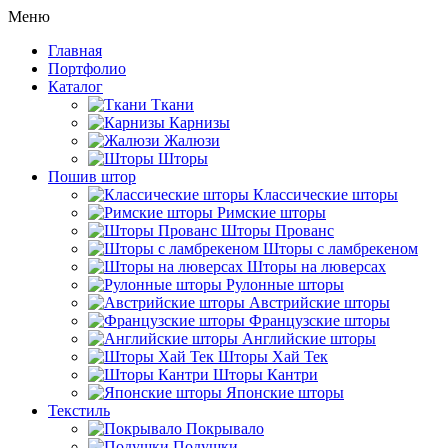
Меню
Главная
Портфолио
Каталог
Ткани
Карнизы
Жалюзи
Шторы
Пошив штор
Классические шторы
Римские шторы
Шторы Прованс
Шторы с ламбрекеном
Шторы на люверсах
Рулонные шторы
Австрийские шторы
Французские шторы
Английские шторы
Шторы Хай Тек
Шторы Кантри
Японские шторы
Текстиль
Покрывало
Подушки