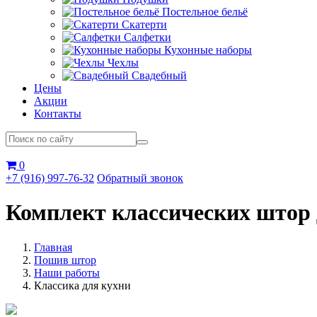
Постельное бельё
Скатерти
Салфетки
Кухонные наборы
Чехлы
Свадебный
Цены
Акции
Контакты
0
+7 (916) 997-76-32
Обратный звонок
Комплект классических штор 
Главная
Пошив штор
Наши работы
Классика для кухни