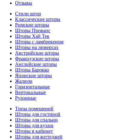
Отзывы
Стили штор
Классические шторы
Римские шторы
Шторы Прованс
Шторы Хай Тек
Шторы с ламбрекеном
Шторы на люверсах
Австрийские шторы
Французские шторы
Английские шторы
Шторы Барокко
Японские шторы
Жалюзи
Горизонтальные
Вертикальные
Рулонные
Типы помещений
Шторы для гостиной
Шторы для спальни
Шторы для кухни
Шторы в кабинет
Шторы для коттеджей